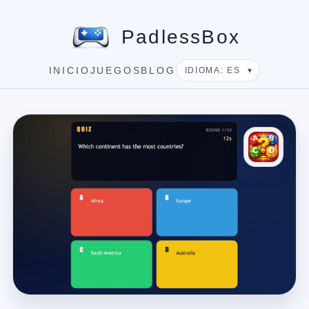
PadlessBox
INICIO
JUEGOS
BLOG
IDIOMA: ES