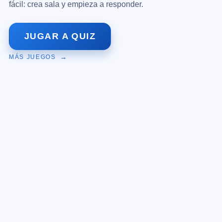
fácil: crea sala y empieza a responder.
JUGAR A QUIZ
MÁS JUEGOS
INICIO
JUEGOS
BLOG
CONTACTO
PRIVACIDAD
INSTAGRAM
TIKTOK