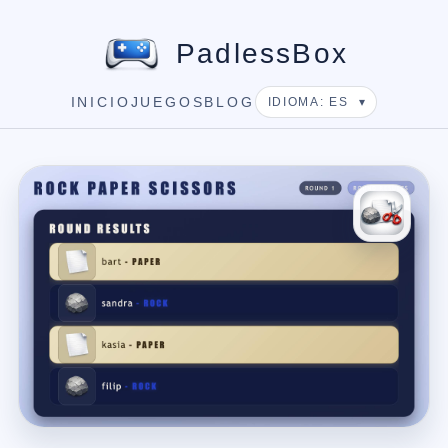
PadlessBox
INICIO
JUEGOS
BLOG
IDIOMA: ES