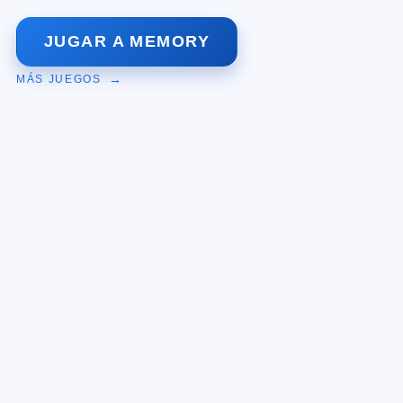
JUGAR A MEMORY
MÁS JUEGOS
INICIO
JUEGOS
BLOG
CONTACTO
PRIVACIDAD
INSTAGRAM
TIKTOK
PadlessBox © 2026, por
N4NO