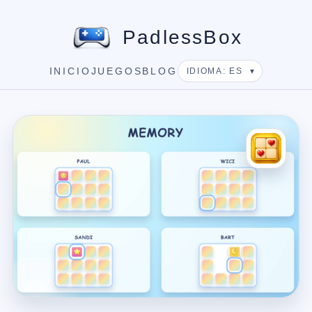
PadlessBox
INICIO
JUEGOS
BLOG
IDIOMA: ES