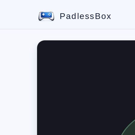
PadlessBox