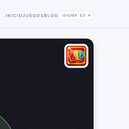
INICIO
JUEGOS
BLOG
IDIOMA: ES