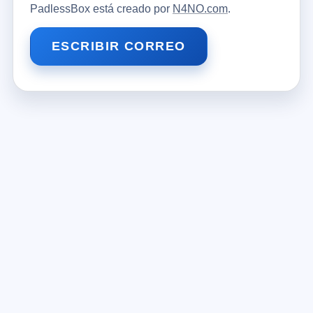
PadlessBox está creado por
N4NO.com
.
ESCRIBIR CORREO